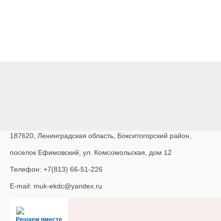
187620, Ленинградская область, Бокситогорский район,
поселок Ефимовский, ул. Комсомольская, дом 12
Телефон: +7(813) 66-51-226
E-mail: muk-ekdc@yandex.ru
Решаем вместе